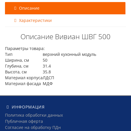
Описание
Характеристики
Описание Вивиан ШВГ 500
Параметры товара:
Тип
верхний кухонный модуль
Ширина, см
50
Глубина, см
31.4
Высота, см
35.8
Материал корпуса
ЛДСП
Материал фасада
МДФ
ИНФОРМАЦИЯ
Политика обработки данных
Публичная оферта
Согласие на обработку ПДн