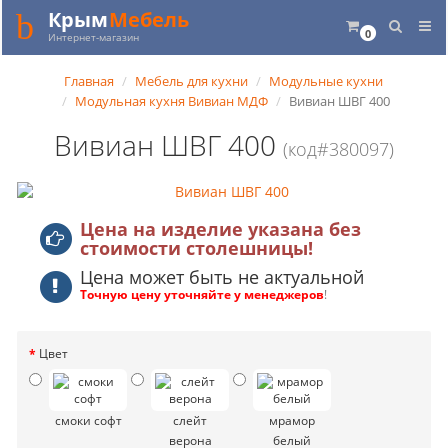
Крым
Мебель
0
Интернет-магазин
Главная
Мебель для кухни
Модульные кухни
Модульная кухня Вивиан МДФ
Вивиан ШВГ 400
Вивиан ШВГ 400
(код#380097)
Цена на изделие указана без
стоимости столешницы!
Цена может быть не актуальной
Точную цену уточняйте у менеджеров
!
Цвет
смоки софт
слейт
мрамор
верона
белый