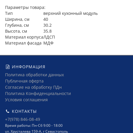
Параметры товара:
Тип
верхний кухонный модуль
Ширина, см
40
Глубина, см
30.2
Высота, см
35.8
Материал корпуса
ЛДСП
Материал фасада
МДФ
ИНФОРМАЦИЯ
Политика обработки данных
Публичная оферта
Согласие на обработку ПДн
Политика Конфиденциальности
Условия соглашения
КОНТАКТЫ
+7(978) 846-08-49
Время работы: Пн-Сб 9:00 - 18:00
ул. Хрусталева 159-А, г Севастополь