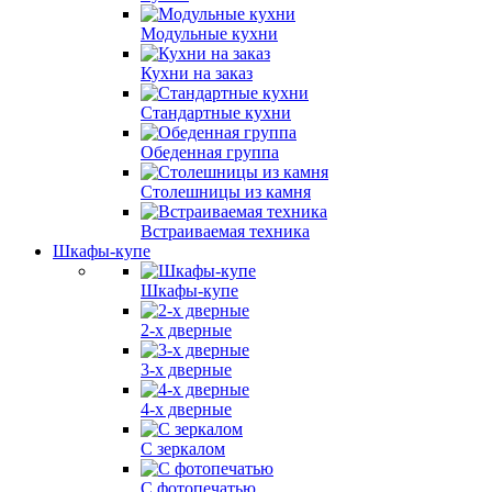
Модульные кухни
Кухни на заказ
Стандартные кухни
Обеденная группа
Столешницы из камня
Встраиваемая техника
Шкафы-купе
Шкафы-купе
2-х дверные
3-х дверные
4-х дверные
С зеркалом
С фотопечатью