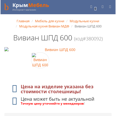
Крым
Мебель
0
Интернет-магазин
Главная
Мебель для кухни
Модульные кухни
Модульная кухня Вивиан МДФ
Вивиан ШПД 600
Вивиан ШПД 600
(код#380092)
Цена на изделие указана без
стоимости столешницы!
Цена может быть не актуальной
Точную цену уточняйте у менеджеров
!