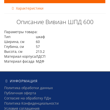
Характеристики
Описание Вивиан ШПД 600
Параметры товара:
Тип
шкаф
Ширина, см
60
Глубина, см
57
Высота, см
213.2
Материал корпуса
ЛДСП
Материал фасада
МДФ
ИНФОРМАЦИЯ
Политика обработки данных
Публичная оферта
Согласие на обработку ПДн
Политика Конфиденциальности
Условия соглашения