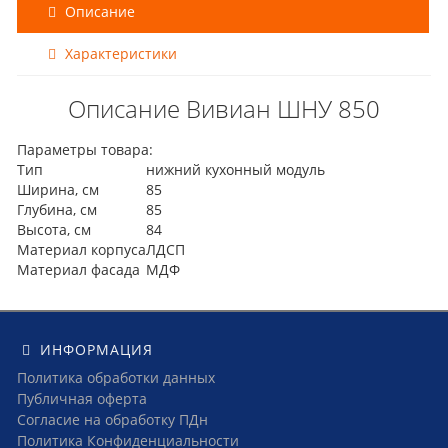
Описание
Характеристики
Описание Вивиан ШНУ 850
Параметры товара:
Тип
нижний кухонный модуль
Ширина, см
85
Глубина, см
85
Высота, см
84
Материал корпуса
ЛДСП
Материал фасада
МДФ
ИНФОРМАЦИЯ
Политика обработки данных
Публичная оферта
Согласие на обработку ПДн
Политика Конфиденциальности