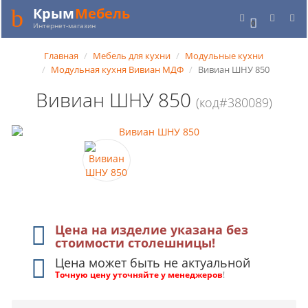
Крым
Мебель
0
Интернет-магазин
Главная
Мебель для кухни
Модульные кухни
Модульная кухня Вивиан МДФ
Вивиан ШНУ 850
Вивиан ШНУ 850
(код#380089)
Цена на изделие указана без
стоимости столешницы!
Цена может быть не актуальной
Точную цену уточняйте у менеджеров
!