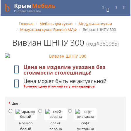
Крым
Мебель
0
Интернет-магазин
Главная
Мебель для кухни
Модульные кухни
Модульная кухня Вивиан МДФ
Вивиан ШНПУ 300
Вивиан ШНПУ 300
(код#380085)
Цена на изделие указана без
стоимости столешницы!
Цена может быть не актуальной
Точную цену уточняйте у менеджеров
!
Цвет
мрамор
слейт
софт
белый
верона
фисташка