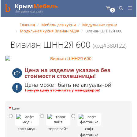
Крым
Мебель
0
Интернет-магазин
Главная
Мебель для кухни
Модульные кухни
Модульная кухня Вивиан МДФ
Вивиан ШНН2Я 600
Вивиан ШНН2Я 600
(код#380122)
Цена на изделие указана без
стоимости столешницы!
Цена может быть не актуальной
Точную цену уточняйте у менеджеров
!
Цвет
лофт медь
торос вайт
софт
фисташка