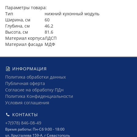
Параметры товара:
Тип
нижний кухонный модуль
Ширина, см
60
Глубина, см
46.2
Высота, см
81.6
Материал корпуса
ЛДСП
Материал фасада
МДФ
ИНФОРМАЦИЯ
Политика обработки данных
Публичная оферта
Согласие на обработку ПДн
Политика Конфиденциальности
Условия соглашения
КОНТАКТЫ
+7(978) 846-08-49
Время работы: Пн-Сб 9:00 - 18:00
ул. Хрусталева 159-А, г Севастополь