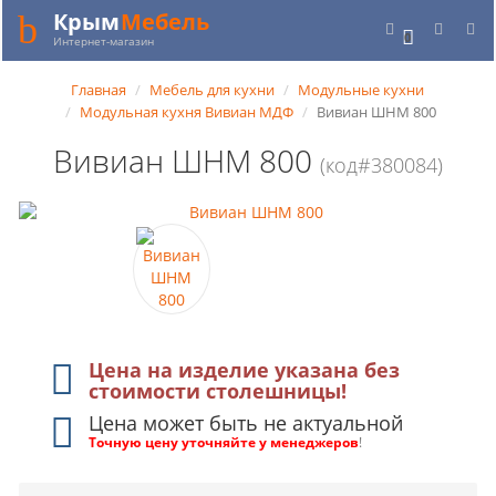
Крым
Мебель
0
Интернет-магазин
Главная
Мебель для кухни
Модульные кухни
Модульная кухня Вивиан МДФ
Вивиан ШНМ 800
Вивиан ШНМ 800
(код#380084)
Цена на изделие указана без
стоимости столешницы!
Цена может быть не актуальной
Точную цену уточняйте у менеджеров
!