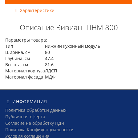
Характеристики
Описание Вивиан ШНМ 800
Параметры товара:
Тип
нижний кухонный модуль
Ширина, см
80
Глубина, см
47.4
Высота, см
81.6
Материал корпуса
ЛДСП
Материал фасада
МДФ
ИНФОРМАЦИЯ
Политика обработки данных
Публичная оферта
Согласие на обработку ПДн
Политика Конфиденциальности
Условия соглашения