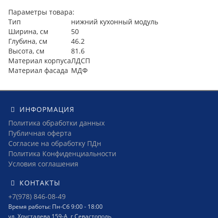
Параметры товара:
Тип
нижний кухонный модуль
Ширина, см
50
Глубина, см
46.2
Высота, см
81.6
Материал корпуса
ЛДСП
Материал фасада
МДФ
ИНФОРМАЦИЯ
Политика обработки данных
Публичная оферта
Согласие на обработку ПДн
Политика Конфиденциальности
Условия соглашения
КОНТАКТЫ
+7(978) 846-08-49
Время работы: Пн-Сб 9:00 - 18:00
ул. Хрусталева 159-А, г Севастополь