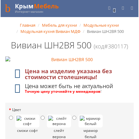
Крым
Мебель
0
Интернет-магазин
Главная
Мебель для кухни
Модульные кухни
Модульная кухня Вивиан МДФ
Вивиан ШН2ВЯ 500
Вивиан ШН2ВЯ 500
(код#380117)
Цена на изделие указана без
стоимости столешницы!
Цена может быть не актуальной
Точную цену уточняйте у менеджеров
!
Цвет
смоки софт
слейт
мрамор
верона
белый