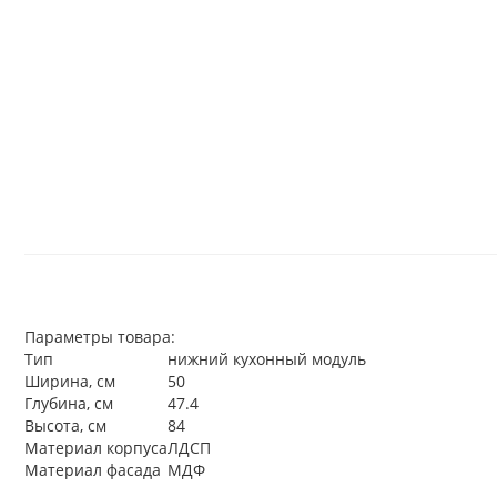
Параметры товара:
Тип
нижний кухонный модуль
Ширина, см
50
Глубина, см
47.4
Высота, см
84
Материал корпуса
ЛДСП
Материал фасада
МДФ