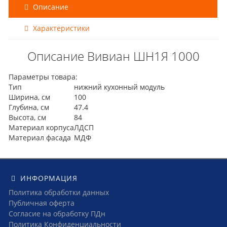
Описание
Характеристики
Описание Вивиан ШН1Я 1000
Параметры товара:
Тип
нижний кухонный модуль
Ширина, см
100
Глубина, см
47.4
Высота, см
84
Материал корпуса
ЛДСП
Материал фасада
МДФ
ИНФОРМАЦИЯ
Политика обработки данных
Публичная оферта
Согласие на обработку ПДн
Политика Конфиденциальности