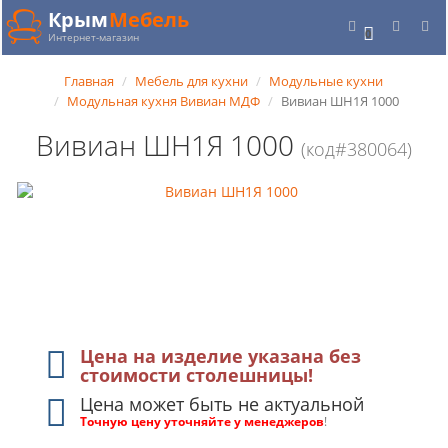
Крым
Мебель
0
Интернет-магазин
Главная
Мебель для кухни
Модульные кухни
Модульная кухня Вивиан МДФ
Вивиан ШН1Я 1000
Вивиан ШН1Я 1000
(код#380064)
Цена на изделие указана без
стоимости столешницы!
Цена может быть не актуальной
Точную цену уточняйте у менеджеров
!