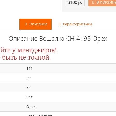
3100 р.
В КОРЗИН
Описание
Характеристики
Описание Вешалка CH-4195 Орех
йте у менеджеров!
быть не точной.
111
29
54
нет
Орех