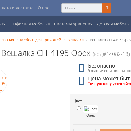
плата и доставка
О нас
ьня
Офисная мебель
Системы хранения
Детская мебель
Главная
Мебель для прихожей
Вешалки
Вешалка CH-4195 Оре
Вешалка CH-4195 Орех
(код#14082-18)
Безопасно!
Экологически чистая пр
Цена может быт
Точную цену уточняйт
Цвет
Орех