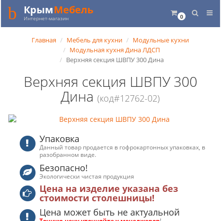
Крым
Мебель
0
Интернет-магазин
Главная
Мебель для кухни
Модульные кухни
Модульная кухня Дина ЛДСП
Верхняя секция ШВПУ 300 Дина
Верхняя секция ШВПУ 300
Дина
(код#12762-02)
Упаковка
Данный товар продается в гофрокартонных упаковках, в
разобранном виде.
Безопасно!
Экологически чистая продукция
Цена на изделие указана без
стоимости столешницы!
Цена может быть не актуальной
Точную цену уточняйте у менеджеров
!