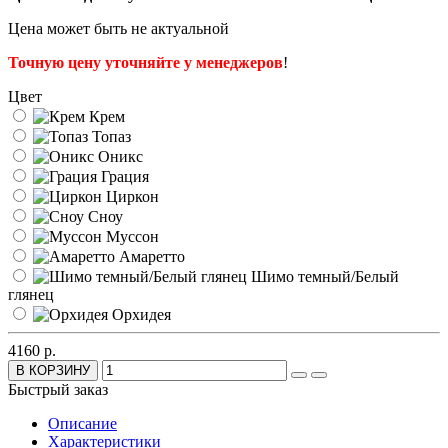
Цена может быть не актуальной
Точную цену уточняйте у менеджеров
!
Цвет
Крем
Топаз
Оникс
Грация
Циркон
Сноу
Муссон
Амаретто
Шимо темный/Белый
глянец
Орхидея
4160 р.
В КОРЗИНУ
Быстрый заказ
Описание
Характеристики