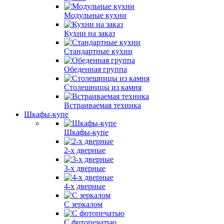
Модульные кухни
Кухни на заказ
Стандартные кухни
Обеденная группа
Столешницы из камня
Встраиваемая техника
Шкафы-купе
Шкафы-купе
2-х дверные
3-х дверные
4-х дверные
С зеркалом
С фотопечатью