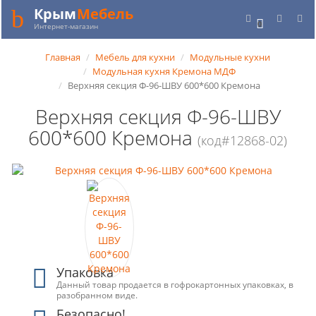
Крым
Мебель
0
Интернет-магазин
Главная
Мебель для кухни
Модульные кухни
Модульная кухня Кремона МДФ
Верхняя секция Ф-96-ШВУ 600*600 Кремона
Верхняя секция Ф-96-ШВУ
600*600 Кремона
(код#12868-02)
Упаковка
Данный товар продается в гофрокартонных упаковках, в
разобранном виде.
Безопасно!