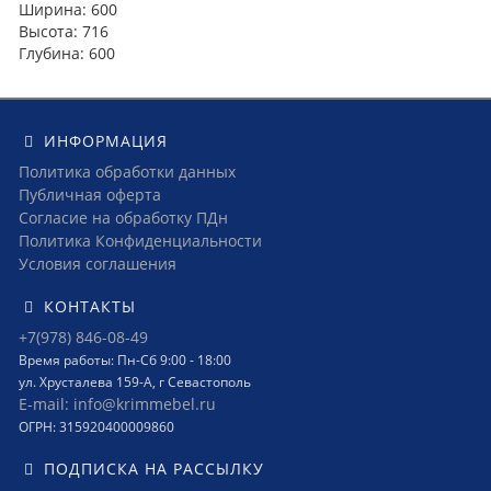
Ширина: 600
Высота: 716
Глубина: 600
ИНФОРМАЦИЯ
Политика обработки данных
Публичная оферта
Согласие на обработку ПДн
Политика Конфиденциальности
Условия соглашения
КОНТАКТЫ
+7(978) 846-08-49
Время работы: Пн-Сб 9:00 - 18:00
ул. Хрусталева 159-А, г Севастополь
E-mail: info@krimmebel.ru
ОГРН: 315920400009860
ПОДПИСКА НА РАССЫЛКУ