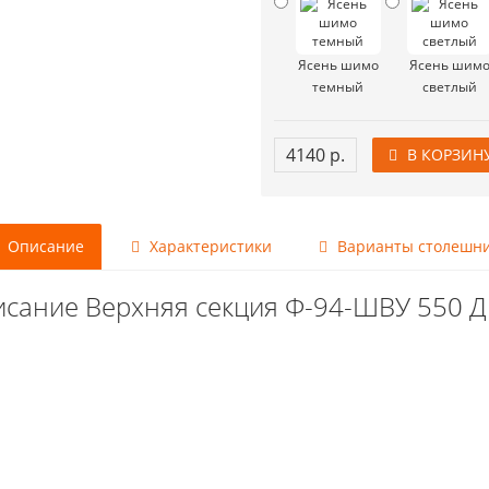
Ясень шимо
Ясень шим
темный
светлый
4140 р.
В КОРЗИН
Описание
Характеристики
Варианты столешн
сание Верхняя секция Ф-94-ШВУ 550 