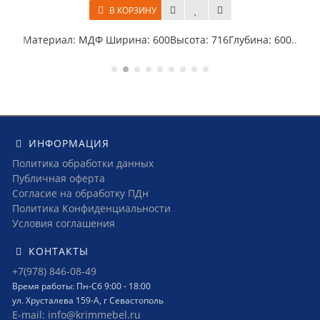
В КОРЗИНУ
.
Материал: МДФ Ширина: 600Высота: 716Глубина: 600..
ИНФОРМАЦИЯ
Политика обработки данных
Публичная оферта
Согласие на обработку ПДн
Политика Конфиденциальности
Условия соглашения
КОНТАКТЫ
+7(978) 846-08-49
Время работы: Пн-Сб 9:00 - 18:00
ул. Хрусталева 159-А, г Севастополь
E-mail: info@krimmebel.ru