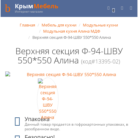
Крым
Мебель
0
Интернет-магазин
Главная
Мебель для кухни
Модульные кухни
Модульная кухня Алина МДФ
Верхняя секция Ф-94-ШВУ 550*550 Алина
Верхняя секция Ф-94-ШВУ
550*550 Алина
(код#13395-02)
Упаковка
Данный товар продается в гофрокартонных упаковках, в
разобранном виде.
Безопасно!