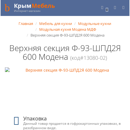
Крым
Мебель
0
Интернет-магазин
Главная
Мебель для кухни
Модульные кухни
Модульная кухня Модена МДФ
Верхняя секция Ф-93-ШПД2Я 600 Модена
Верхняя секция Ф-93-ШПД2Я
600 Модена
(код#13080-02)
Упаковка
Данный товар продается в гофрокартонных упаковках, в
разобранном виде.