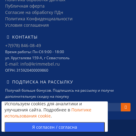
Публичная оферта
Согласие на обработку ПДн
Политика Конфиденциальности
Условия соглашения
КОНТАКТЫ
+7(978) 846-08-49
Время работы: Пн-Сб 9:00 - 18:00
ул. Хрусталева 159-А, г Севастополь
E-mail: info@krimmebel.ru
ОГРН: 315920400009860
ПОДПИСКА НА РАССЫЛКУ
Получай больше бонусов. Подпишись на рассылку и получи
дополнительную скидку на покупку
Используем cookies для аналитики и
улучшения сайта. Подробнее в
Политике
использования cookie
.