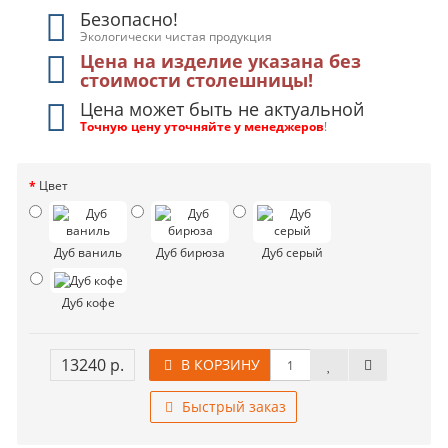
Безопасно!
Экологически чистая продукция
Цена на изделие указана без
стоимости столешницы!
Цена может быть не актуальной
Точную цену уточняйте у менеджеров
!
Цвет
Дуб ваниль
Дуб бирюза
Дуб серый
Дуб кофе
13240 р.
В КОРЗИНУ
Быстрый заказ