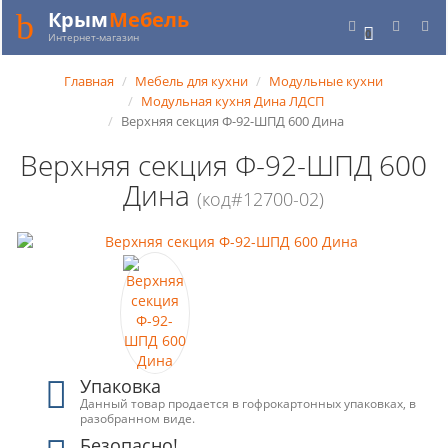
Крым
Мебель
0
Интернет-магазин
Главная
Мебель для кухни
Модульные кухни
Модульная кухня Дина ЛДСП
Верхняя секция Ф-92-ШПД 600 Дина
Верхняя секция Ф-92-ШПД 600
Дина
(код#12700-02)
Упаковка
Данный товар продается в гофрокартонных упаковках, в
разобранном виде.
Безопасно!