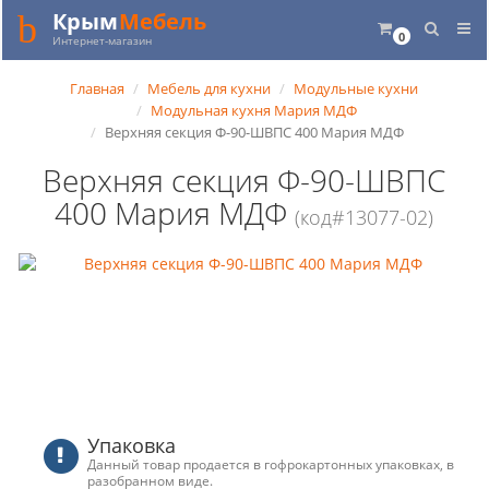
Крым
Мебель
0
Интернет-магазин
Главная
Мебель для кухни
Модульные кухни
Модульная кухня Мария МДФ
Верхняя секция Ф-90-ШВПС 400 Мария МДФ
Верхняя секция Ф-90-ШВПС
400 Мария МДФ
(код#13077-02)
Упаковка
Данный товар продается в гофрокартонных упаковках, в
разобранном виде.