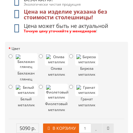
Экологически чистая продукция
Цена на изделие указана без
стоимости столешницы!
Цена может быть не актуальной
Точную цену уточняйте у менеджеров
!
Цвет
Олива
Бирюза
Баклажан
металлик
металлик
глянец
Белый
Гранат
Фиолетовый
металлик
металлик
металлик
5090 р.
В КОРЗИНУ