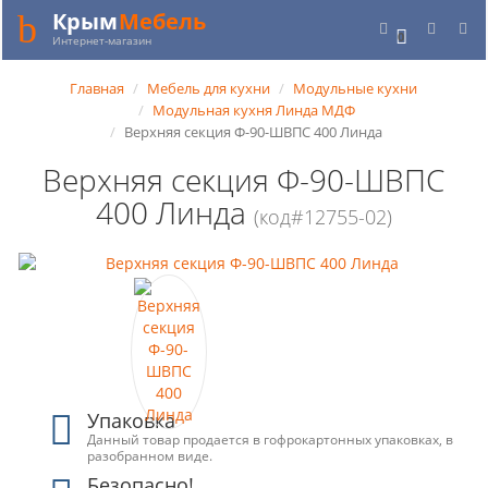
Крым
Мебель
0
Интернет-магазин
Главная
Мебель для кухни
Модульные кухни
Модульная кухня Линда МДФ
Верхняя секция Ф-90-ШВПС 400 Линда
Верхняя секция Ф-90-ШВПС
400 Линда
(код#12755-02)
Упаковка
Данный товар продается в гофрокартонных упаковках, в
разобранном виде.
Безопасно!