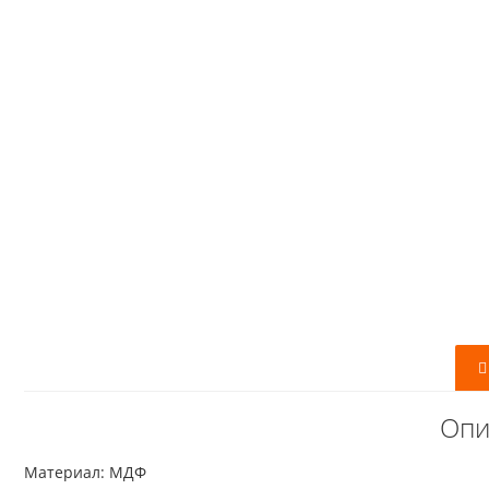
Опи
Материал: МДФ