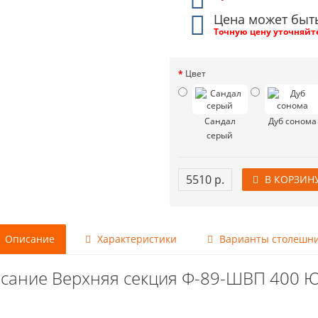
Цена может быт
Точную цену уточняйт
Цвет
Сандал
Дуб сонома
серый
5510 р.
В КОРЗИН
Описание
Характеристики
Варианты столешн
сание Верхняя секция Ф-89-ШВП 400 