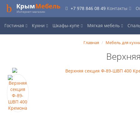
Крым
Мебель
+7 978 846 08 49
Контакты
О
Интернет-магазин
Гостиная
Кухни
Шкафы-купе
Мягкая мебель
Спал
Главная
Мебель для кухн
Верхняя