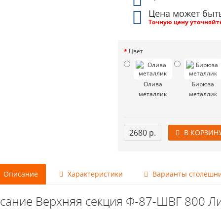
Цена может быт
Точную цену уточняйт
Цвет
Олива
Бирюза
металлик
металлик
2680 р.
В КОРЗИН
Описание
Характеристики
Варианты столешн
сание Верхняя секция Ф-87-ШВГ 800 Л