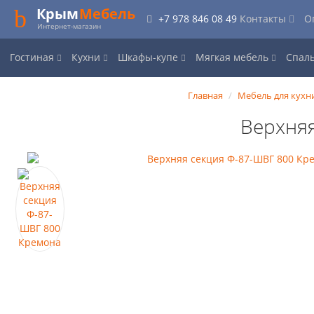
Крым
Мебель
+7 978 846 08 49
Контакты
О
Интернет-магазин
Гостиная
Кухни
Шкафы-купе
Мягкая мебель
Спал
Главная
Мебель для кухн
Верхня