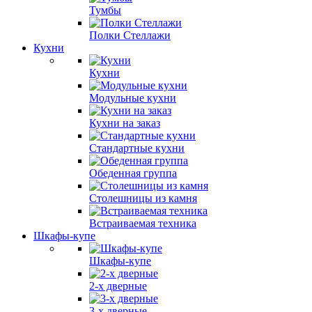
Тумбы
Полки Стеллажи
Кухни
Кухни
Модульные кухни
Кухни на заказ
Стандартные кухни
Обеденная группа
Столешницы из камня
Встраиваемая техника
Шкафы-купе
Шкафы-купе
2-х дверные
3-х дверные