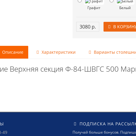
Графит
Белый
3080 р.
В КОРЗИН
Описание
Характеристики
Варианты столешн
ие Верхняя секция Ф-84-ШВГС 500 Ма
ТЫ
ПОДПИСКА НА РАССЫЛ
8-49
Получай больше бонусов. Подпиши