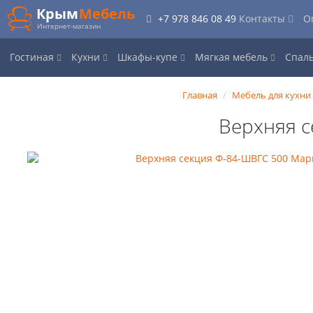
Крым
Мебель
+7 978 846 08 49
Контакты
О
Интернет-магазин
Гостиная
Кухни
Шкафы-купе
Мягкая мебель
Спал
Главная
Мебель для кухни
Верхняя 