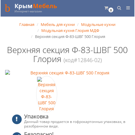
Крым
Мебель
0
Интернет-магазин
Главная
Мебель для кухни
Модульные кухни
Модульная кухня Глория МДФ
Верхняя секция Ф-83-ШВГ 500 Глория
Верхняя секция Ф-83-ШВГ 500
Глория
(код#12846-02)
Упаковка
Данный товар продается в гофрокартонных упаковках, в
разобранном виде.
Безопасно!