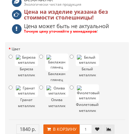
Экологически чистая продукция
Цена на изделие указана без
стоимости столешницы!
Цена может быть не актуальной
Точную цену уточняйте у менеджеров
!
Цвет
Бирюза
Белый
Баклажан
металлик
металлик
глянец
Гранат
Олива
Фиолетовый
металлик
металлик
металлик
1840 р.
В КОРЗИНУ