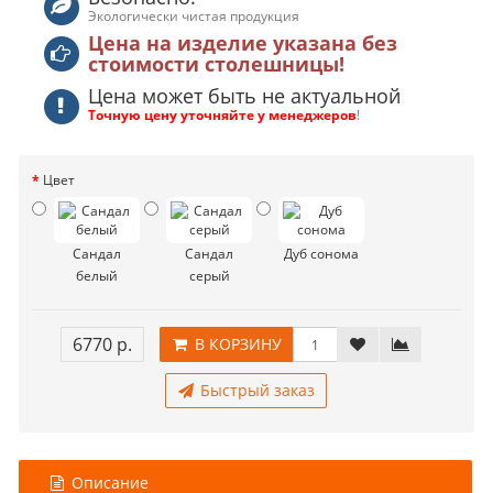
Экологически чистая продукция
Цена на изделие указана без
стоимости столешницы!
Цена может быть не актуальной
Точную цену уточняйте у менеджеров
!
Цвет
Сандал
Сандал
Дуб сонома
белый
серый
6770 р.
В КОРЗИНУ
Быстрый заказ
Описание