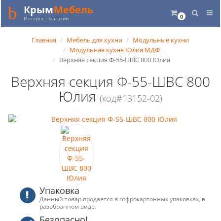
Крым
Мебель
0
Интернет-магазин
Главная
Мебель для кухни
Модульные кухни
Модульная кухня Юлия МДФ
Верхняя секция Ф-55-ШВС 800 Юлия
Верхняя секция Ф-55-ШВС 800
Юлия
(код#13152-02)
Упаковка
Данный товар продается в гофрокартонных упаковках, в
разобранном виде.
Безопасно!