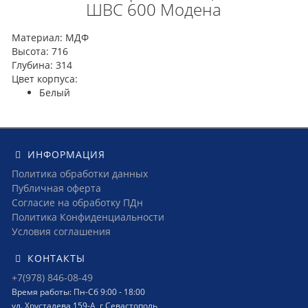
ШВС 600 Модена
Материал: МДФ
Высота: 716
Глубина: 314
Цвет корпуса:
Белый
ИНФОРМАЦИЯ
Политика обработки данных
Публичная оферта
Согласие на обработку ПДн
Политика Конфиденциальности
Условия соглашения
КОНТАКТЫ
+7(978) 846-08-49
Время работы: Пн-Сб 9:00 - 18:00
ул. Хрусталева 159-А, г Севастополь