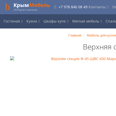
Крым
Мебель
+7 978 846 08 49
Контакты
О
Интернет-магазин
Гостиная
Кухни
Шкафы-купе
Мягкая мебель
Спал
Главная
Мебель для кухн
Верхняя 