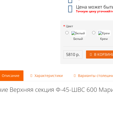
Цена может быт
Точную цену уточняйт
Цвет
Белый
Крем
5810 р.
В КОРЗИН
Описание
Характеристики
Варианты столешн
ие Верхняя секция Ф-45-ШВС 600 Ма