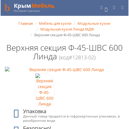
Крым
Мебель
0
Интернет-магазин
Главная
Мебель для кухни
Модульные кухни
Модульная кухня Линда МДФ
Верхняя секция Ф-45-ШВС 600 Линда
Верхняя секция Ф-45-ШВС 600
Линда
(код#12813-02)
Упаковка
Данный товар продается в гофрокартонных упаковках, в
разобранном виде.
Безопасно!