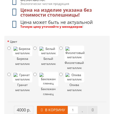
Экологически чистая продукция
Цена на изделие указана без
стоимости столешницы!
Цена может быть не актуальной
Точную цену уточняйте у менеджеров
!
Цвет
Бирюза
Белый
Фиолетовый
металлик
металлик
металлик
Гранат
Олива
Баклажан
металлик
металлик
глянец
4000 р.
В КОРЗИНУ