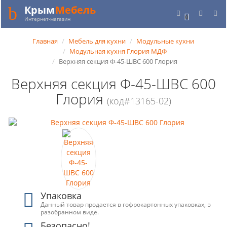
Крым
Мебель
0
Интернет-магазин
Главная
Мебель для кухни
Модульные кухни
Модульная кухня Глория МДФ
Верхняя секция Ф-45-ШВС 600 Глория
Верхняя секция Ф-45-ШВС 600
Глория
(код#13165-02)
Упаковка
Данный товар продается в гофрокартонных упаковках, в
разобранном виде.
Безопасно!