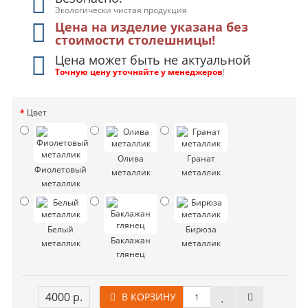
Экологически чистая продукция
Цена на изделие указана без
стоимости столешницы!
Цена может быть не актуальной
Точную цену уточняйте у менеджеров
!
Цвет
Олива
Гранат
Фиолетовый
металлик
металлик
металлик
Белый
Бирюза
Баклажан
металлик
металлик
глянец
4000 р.
В КОРЗИНУ