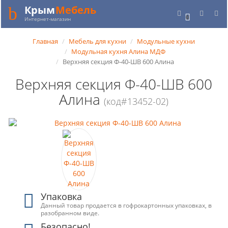
Крым
Мебель
0
Интернет-магазин
Главная
Мебель для кухни
Модульные кухни
Модульная кухня Алина МДФ
Верхняя секция Ф-40-ШВ 600 Алина
Верхняя секция Ф-40-ШВ 600
Алина
(код#13452-02)
Упаковка
Данный товар продается в гофрокартонных упаковках, в
разобранном виде.
Безопасно!