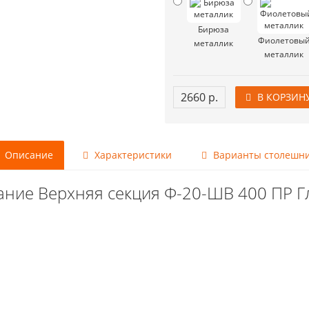
Бирюза
Фиолетовы
металлик
металлик
2660 р.
В КОРЗИН
Описание
Характеристики
Варианты столешн
ание Верхняя секция Ф-20-ШВ 400 ПР Г