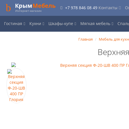
Крым
Мебель
+7 978 846 08 49
Контакты
О
Интернет-магазин
Гостиная
Кухни
Шкафы-купе
Мягкая мебель
Спал
Главная
Мебель для кух
Верхняя