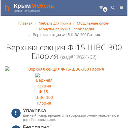
Крым
Мебель
0
Интернет-магазин
Главная
Мебель для кухни
Модульные кухни
Модульная кухня Глория МДФ
Верхняя секция Ф-15-ШВС-300 Глория
Верхняя секция Ф-15-ШВС-300
Глория
(код#12624-02)
Упаковка
Данный товар продается в гофрокартонных упаковках, в
разобранном виде.
Безопасно!