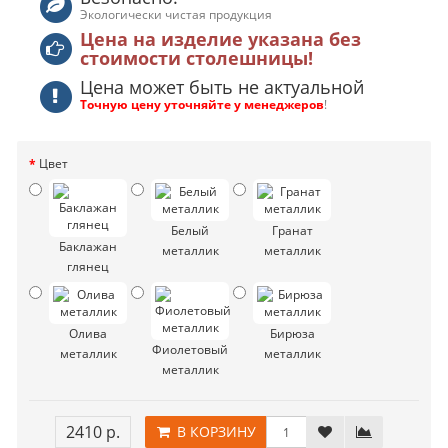
Экологически чистая продукция
Цена на изделие указана без
стоимости столешницы!
Цена может быть не актуальной
Точную цену уточняйте у менеджеров
!
Цвет
Белый
Гранат
Баклажан
металлик
металлик
глянец
Олива
Бирюза
Фиолетовый
металлик
металлик
металлик
2410 р.
В КОРЗИНУ