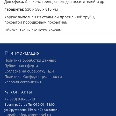
Для офиса, Для конференц залов, для посетителей и др.
Габариты:
530 x 580 x 810 мм
Каркас выполнен из стальной профильной трубы,
покрытой порошковым покрытием.
Обивка: ткань, эко кожа, кожзам
ИНФОРМАЦИЯ
Политика обработки данных
Публичная оферта
Согласие на обработку ПДн
Политика Конфиденциальности
Условия соглашения
КОНТАКТЫ
+7(978) 846-08-49
Время работы: Пн-Сб 9:00 - 18:00
ул. Хрусталева 159-А, г Севастополь
E-mail: info@krimmebel.ru