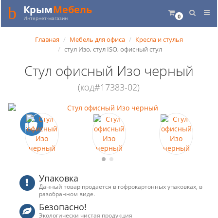
Крым
Мебель
0
Интернет-магазин
Главная
Мебель для офиса
Кресла и стулья
стул Изо, стул ISO, офисный стул
Стул офисный Изо черный
(код#17383-02)
Упаковка
Данный товар продается в гофрокартонных упаковках, в
разобранном виде.
Безопасно!
Экологически чистая продукция