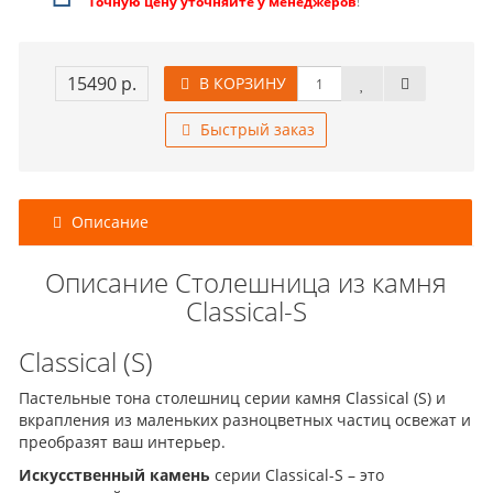
Точную цену уточняйте у менеджеров
!
15490 р.
В КОРЗИНУ
Быстрый заказ
Описание
Описание Столешница из камня
Classical-S
Classical (S)
Пастельные тона столешниц серии камня Classical (S) и
вкрапления из маленьких разноцветных частиц освежат и
преобразят ваш интерьер.
Искусственный камень
серии Classical-S – это