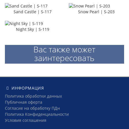
Sand Castle | S-117
Snow Pearl | S-203
Night Sky | S-119
Вас также может
заинтересовать
ИНФОРМАЦИЯ
Политика обработки данных
Публичная оферта
Согласие на обработку ПДн
Политика Конфиденциальности
Условия соглашения