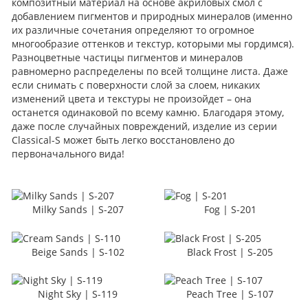
композитный материал на основе акриловых смол с
добавлением пигментов и природных минералов (именно
их различные сочетания определяют то огромное
многообразие оттенков и текстур, которыми мы гордимся).
Разноцветные частицы пигментов и минералов
равномерно распределены по всей толщине листа. Даже
если снимать с поверхности слой за слоем, никаких
изменений цвета и текстуры не произойдет – она
останется одинаковой по всему камню. Благодаря этому,
даже после случайных повреждений, изделие из серии
Classical-S может быть легко восстановлено до
первоначального вида!
Milky Sands | S-207
Fog | S-201
Beige Sands | S-102
Black Frost | S-205
Night Sky | S-119
Peach Tree | S-107