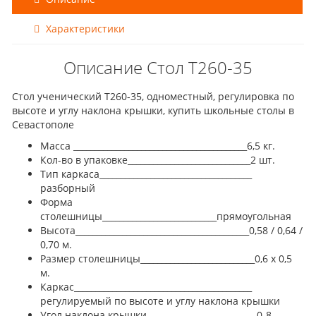
Характеристики
Описание Стол Т260-35
Стол ученический Т260-35, одноместный, регулировка по
высоте и углу наклона крышки, купить школьные столы в
Севастополе
Масса _________________________________________
6,5 кг.
Кол-во в упаковке
_____________________________2 шт.
Тип каркаса
____________________________________
разборный
Форма
столешницы
___________________________прямоугольная
Высота_________________________________________
0,58 / 0,64 /
0,70 м.
Размер столешницы___________________________
0,6 х 0,5
м.
Каркас__________________________________________
регулируемый по высоте и углу наклона крышки
Угол наклона крышки
__________________________0-8-