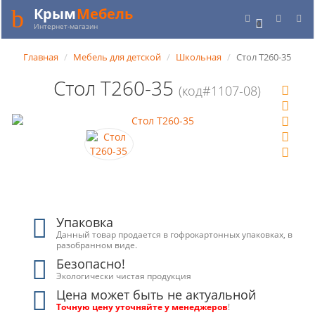
Крым
Мебель
0
Интернет-магазин
Главная
Мебель для детской
Школьная
Стол Т260-35
Стол Т260-35
(код#1107-08)
Упаковка
Данный товар продается в гофрокартонных упаковках, в
разобранном виде.
Безопасно!
Экологически чистая продукция
Цена может быть не актуальной
Точную цену уточняйте у менеджеров
!