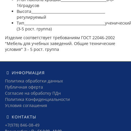
16градусов
Высота__________________________________________
регулируемый
Тип______________________________________________
ученически
(3-5 рост. группа)
Изделие соответствует требованиям ГОСТ 22046-2002
"Мебель для учебных заведений. Общие технические
условия" 3 - 5 рост. группа
ИНФОРМАЦИЯ
Политика обработки данных
Публичная оферта
Согласие на обработку ПДн
Политика Конфиденциальности
Условия соглашения
КОНТАКТЫ
+7(978) 846-08-49