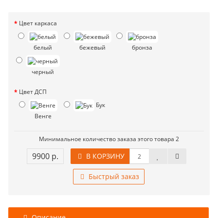
Цвет каркаса
белый
бежевый
бронза
черный
Цвет ДСП
Бук
Венге
Минимальное количество заказа этого товара 2
9900 р.
В КОРЗИНУ
Быстрый заказ
Описание