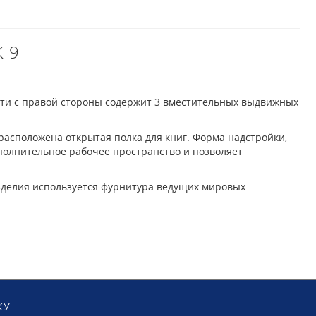
К-9
сти с правой стороны содержит 3 вместительных выдвижных
асположена открытая полка для книг. Форма надстройки,
ополнительное рабочее пространство и позволяет
зделия используется фурнитура ведущих мировых
КУ