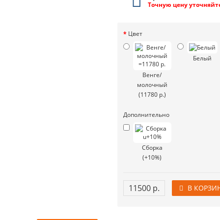
Точную цену уточняйт
Цвет
Белый
Венге/
молочный
(11780 р.)
Дополнительно
Сборка
(+10%)
11500 р.
В КОРЗИ