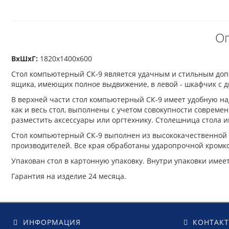
Оп
ВхШхГ:
1820х1400х600
Стол компьютерный СК-9 является удачным и стильным доп
ящика, имеющих полное выдвижение, в левой - шкафчик с дв
В верхней части стол компьютерный СК-9 имеет удобную на
как и весь стол, выполнены с учетом совокупности соврем
разместить аксессуары или оргтехнику. Столешница стола 
Стол компьютерный СК-9 выполнен из высококачественной 
производителей. Все края обработаны ударопрочной кромко
Упакован стол в картонную упаковку. Внутри упаковки имее
Гарантия на изделие 24 месяца.
ИНФОРМАЦИЯ
КОНТАК