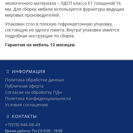
экологичного материала – ЛДСП класса Е1 толщиной 16
мм. Для сборки мебели используется фурнитура ведущих
мировых производителей.
Упакован стол в плоскую гофрокартонную упаковку,
состоящую из одного пакета. Внутри упаковки имеется
подробная инструкция по сборке.
Гарантия на мебель 12 месяцев.
ИНФОРМАЦИЯ
Политика обработки данных
Публичная оферта
Согласие на обработку ПДн
Политика Конфиденциальности
Условия соглашения
КОНТАКТЫ
+7(978) 846-08-49
Время работы: Пн-Сб 9:00 - 18:00