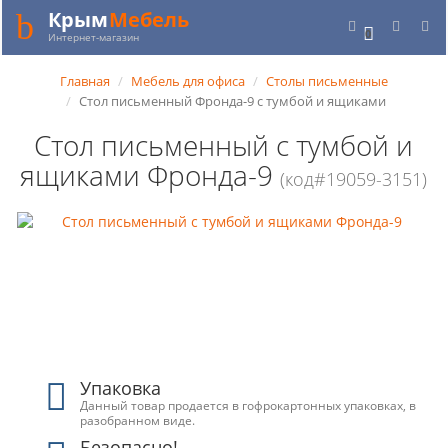
Крым
Мебель
0
Интернет-магазин
Главная
Мебель для офиса
Столы письменные
Стол письменный Фронда-9 с тумбой и ящиками
Стол письменный с тумбой и
ящиками Фронда-9
(код#19059-3151)
Упаковка
Данный товар продается в гофрокартонных упаковках, в
разобранном виде.
Безопасно!