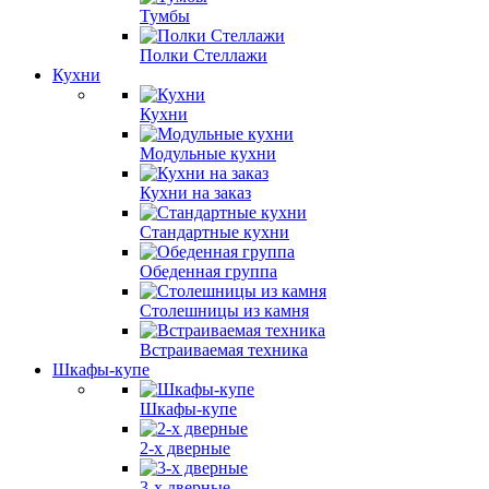
Тумбы
Полки Стеллажи
Кухни
Кухни
Модульные кухни
Кухни на заказ
Стандартные кухни
Обеденная группа
Столешницы из камня
Встраиваемая техника
Шкафы-купе
Шкафы-купе
2-х дверные
3-х дверные