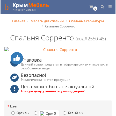
Крым
Мебель
0
Интернет-магазин
Главная
Мебель для спальни
Спальные гарнитуры
Спальня Сорренто
Спальня Сорренто
(код#2550-45)
Упаковка
Данный товар продается в гофрокартонных упаковках, в
разобранном виде.
Безопасно!
Экологически чистая продукция
Цена может быть не актуальной
Точную цену уточняйте у менеджеров
!
Цвет
Орех 4-х
Белый 4-х