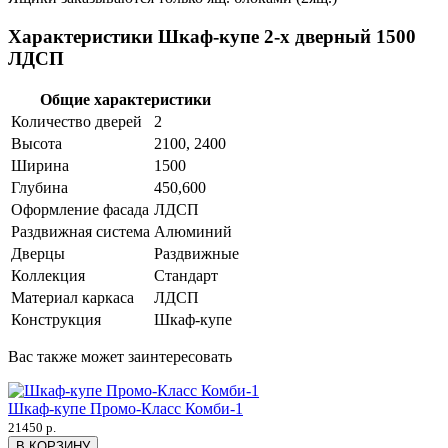
Характеристики Шкаф-купе 2-х дверный 1500
ЛДСП
Общие характеристики
Количество дверей
2
Высота
2100, 2400
Ширина
1500
Глубина
450,600
Оформление фасада
ЛДСП
Раздвижная система
Алюминий
Дверцы
Раздвижные
Коллекция
Стандарт
Материал каркаса
ЛДСП
Конструкция
Шкаф-купе
Вас также может заинтересовать
Шкаф-купе Промо-Класс Комби-1
21450 р.
В КОРЗИНУ