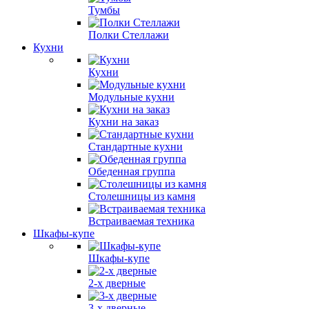
Тумбы
Полки Стеллажи
Кухни
Кухни
Модульные кухни
Кухни на заказ
Стандартные кухни
Обеденная группа
Столешницы из камня
Встраиваемая техника
Шкафы-купе
Шкафы-купе
2-х дверные
3-х дверные