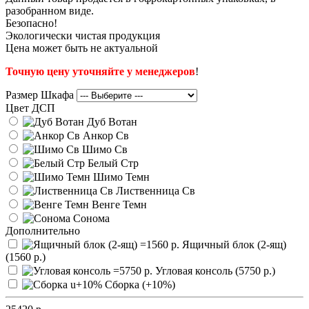
разобранном виде.
Безопасно!
Экологически чистая продукция
Цена может быть не актуальной
Точную цену уточняйте у менеджеров
!
Размер Шкафа
Цвет ДСП
Дуб Вотан
Анкор Св
Шимо Св
Белый Стр
Шимо Темн
Лиственница Св
Венге Темн
Сонома
Дополнительно
Ящичный блок (2-ящ)
(1560 р.)
Угловая консоль (5750 р.)
Сборка (+10%)