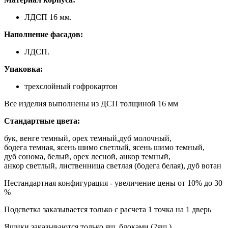
ЛДСП 16 мм.
Наполнение фасадов:
ЛДСП.
Упаковка:
трехслойный гофрокартон
Все изделия выполнены из ДСП толщиной 16 мм
Стандартные цвета:
бук, венге темный, орех темный,дуб молочный,
бодега темная, ясень шимо светлый, ясень шимо темный,
дуб сонома, белый, орех лесной, анкор темный,
анкор светлый, лиственница светлая (бодега белая), дуб вотан
Нестандартная конфигурация - увеличение цены от 10% до 30
%
Подсветка заказывается только с расчета 1 точка на 1 дверь
Ящики заказываются только ящ. блоками (2ящ.)