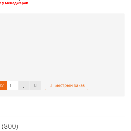
е у менеджеров
!
НУ
Быстрый заказ
 (800)