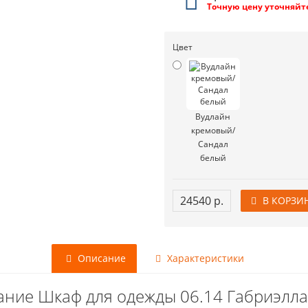
Точную цену уточняйт
Цвет
Вудлайн
кремовый/
Сандал
белый
24540 р.
В КОРЗИ
Описание
Характеристики
ние Шкаф для одежды 06.14 Габриэлла