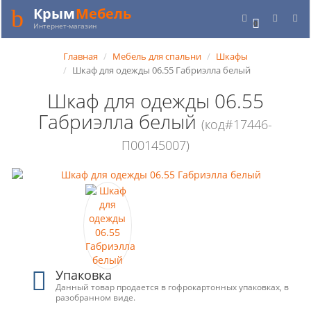
Крым
Мебель
0
Интернет-магазин
Главная
Мебель для спальни
Шкафы
Шкаф для одежды 06.55 Габриэлла белый
Шкаф для одежды 06.55
Габриэлла белый
(код#17446-
П00145007)
Упаковка
Данный товар продается в гофрокартонных упаковках, в
разобранном виде.