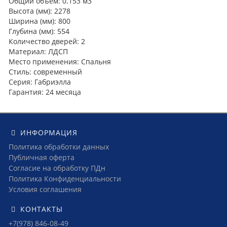
Общий объём: 0.153 м3
Высота (мм): 2278
Ширина (мм): 800
Глубина (мм): 554
Количество дверей: 2
Материал: ЛДСП
Место применения: Спальня
Стиль: современный
Серия: Габриэлла
Гарантия: 24 месяца
ИНФОРМАЦИЯ
Политика обработки данных
Публичная оферта
Согласие на обработку ПДн
Политика Конфиденциальности
Условия соглашения
КОНТАКТЫ
+7(978) 846-08-49