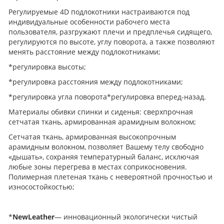
Регулируемые 4D подлокотники настраиваются под
индивидуальные особенности рабочего места
пользователя, разгружают плечи и предплечья сидящего,
регулируются по высоте, углу поворота, а также позволяют
менять расстояние между подлокотниками;
*регулировка высоты;
*регулировка расстояния между подлокотниками;
*регулировка угла поворота*регулировка вперед-назад.
Материалы обивки спинки и сиденья: сверхпрочная
сетчатая ткань, армированная арамидным волокном;
Сетчатая ткань, армированная высокопрочным
арамидным волокном, позволяет Вашему телу свободно
«дышать», сохраняя температурный баланс, исключая
любые зоны перегрева в местах соприкосновения.
Полимерная плетеная ткань с невероятной прочностью и
износостойкостью;
*
NewLeather
— инновационный экологически чистый