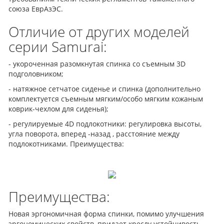
союза ЕврАзЭС.
Отличие от других моделей
серии Samurai:
- укороченная разомкнутая спинка со съемным 3D
подголовником;
- натяжное сетчатое сиденье и спинка (дополнительно
комплектуется съемным мягким/особо мягким кожаным
коврик-чехлом для сиденья);
- регулируемые 4D подлокотники: регулировка высоты,
угла поворота, вперед -назад , расстояние между
подлокотниками. Преимущества:
Преимущества:
Новая эргономичная форма спинки, помимо улучшения
эргономических свойств, придает креслу устойчивость