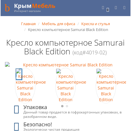
Крым
Мебель
0
Интернет-магазин
Главная
Мебель для офиса
Кресла и стулья
Кресло компьютерное Samurai Black Edition
Кресло компьютерное Samurai
Black Edition
(код#4019-02)
Упаковка
Данный товар продается в гофрокартонных упаковках, в
разобранном виде.
Безопасно!
Экологически чистая продукция