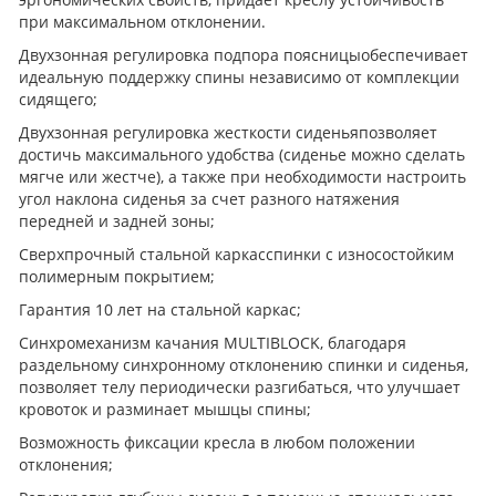
при максимальном отклонении.
Двухзонная регулировка подпора поясницыобеспечивает
идеальную поддержку спины независимо от комплекции
сидящего;
Двухзонная регулировка жесткости сиденьяпозволяет
достичь максимального удобства (сиденье можно сделать
мягче или жестче), а также при необходимости настроить
угол наклона сиденья за счет разного натяжения
передней и задней зоны;
Сверхпрочный стальной каркасспинки с износостойким
полимерным покрытием;
Гарантия 10 лет на стальной каркас;
Синхромеханизм качания MULTIBLOCK, благодаря
раздельному синхронному отклонению спинки и сиденья,
позволяет телу периодически разгибаться, что улучшает
кровоток и разминает мышцы спины;
Возможность фиксации кресла в любом положении
отклонения;