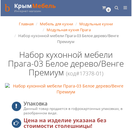
Крым
Мебель
0
Интернет-магазин
Главная
Мебель для кухни
Модульные кухни
Модульная кухня Прага
Набор кухонной мебели Прага-03 Белое дерево/Венге
Премиум
Набор кухонной мебели
Прага-03 Белое дерево/Венге
Премиум
(код#17378-01)
Упаковка
Данный товар продается в гофрокартонных упаковках, в
разобранном виде.
Цена на изделие указана без
стоимости столешницы!