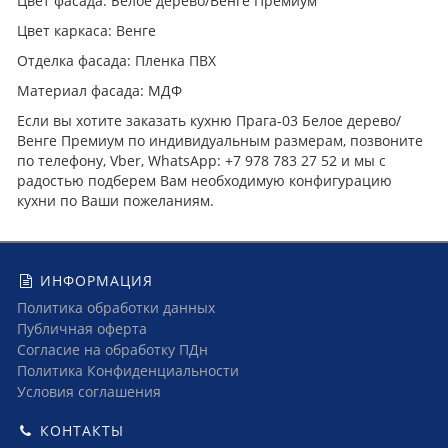
Цвет фасада: Белое дерево/Венге Премиум
Цвет каркаса: Венге
Отделка фасада: Пленка ПВХ
Материал фасада: МДФ
Если вы хотите заказать кухню Прага-03 Белое дерево/
Венге Премиум по индивидуальным размерам, позвоните
по телефону, Vber, WhatsApp: +7 978 783 27 52 и мы с
радостью подберем Вам необходимую конфигурацию
кухни по Ваши пожеланиям.
ИНФОРМАЦИЯ
Политика обработки данных
Публичная оферта
Согласие на обработку ПДн
Политика Конфиденциальности
Условия соглашения
КОНТАКТЫ