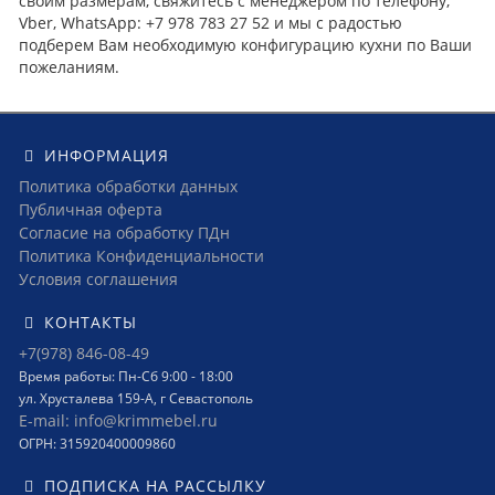
своим размерам, свяжитесь с менеджером по телефону,
Vber, WhatsApp: +7 978 783 27 52 и мы с радостью
подберем Вам необходимую конфигурацию кухни по Ваши
пожеланиям.
ИНФОРМАЦИЯ
Политика обработки данных
Публичная оферта
Согласие на обработку ПДн
Политика Конфиденциальности
Условия соглашения
КОНТАКТЫ
+7(978) 846-08-49
Время работы: Пн-Сб 9:00 - 18:00
ул. Хрусталева 159-А, г Севастополь
E-mail: info@krimmebel.ru
ОГРН: 315920400009860
ПОДПИСКА НА РАССЫЛКУ