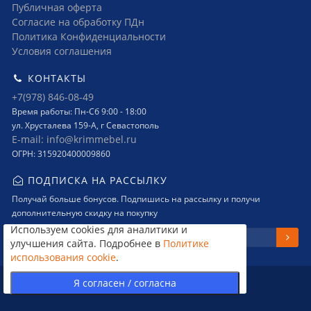
Публичная оферта
Согласие на обработку ПДн
Политика Конфиденциальности
Условия соглашения
КОНТАКТЫ
+7(978) 846-08-49
Время работы: Пн-Сб 9:00 - 18:00
ул. Хрусталева 159-А, г Севастополь
E-mail: info@krimmebel.ru
ОГРН: 315920400009860
ПОДПИСКА НА РАССЫЛКУ
Получай больше бонусов. Подпишись на рассылку и получи
дополнительную скидку на покупку
Используем cookies для аналитики и
улучшения сайта. Подробнее в
Политике
использования cookie
.