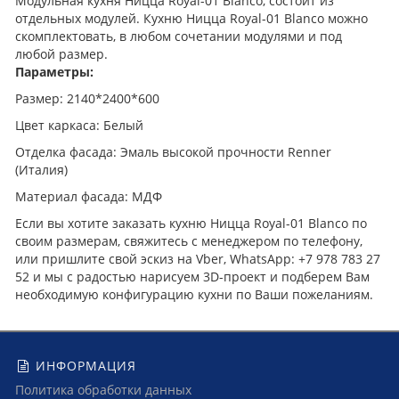
Модульная кухня Ницца Royal-01 Blanco, состоит из
отдельных модулей. Кухню Ницца Royal-01 Blanco можно
скомплектовать, в любом сочетании модулями и под
любой размер.
Параметры:
Размер: 2140*2400*600
Цвет каркаса: Белый
Отделка фасада: Эмаль высокой прочности Renner
(Италия)
Материал фасада: МДФ
Если вы хотите заказать кухню Ницца Royal-01 Blanco по
своим размерам, свяжитесь с менеджером по телефону,
или пришлите свой эскиз на Vber, WhatsApp: +7 978 783 27
52 и мы с радостью нарисуем 3D-проект и подберем Вам
необходимую конфигурацию кухни по Ваши пожеланиям.
ИНФОРМАЦИЯ
Политика обработки данных